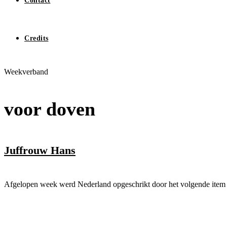
Contact
Credits
Weekverband
voor doven
Juffrouw Hans
Afgelopen week werd Nederland opgeschrikt door het volgende item
7 oktober 2018