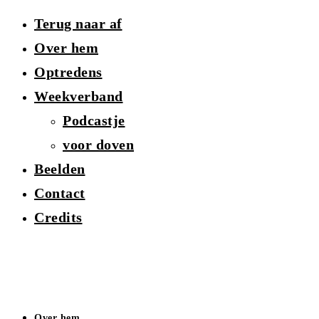
Terug naar af
Over hem
Optredens
Weekverband
Podcastje
voor doven
Beelden
Contact
Credits
Over hem