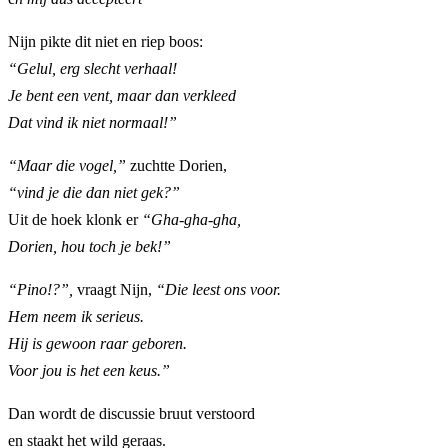
Nijn pikte dit niet en riep boos:
“Gelul, erg slecht verhaal!
Je bent een vent, maar dan verkleed
Dat vind ik niet normaal!”
“Maar die vogel,”
zuchtte Dorien,
“vind je die dan niet gek?”
Uit de hoek klonk er
“Gha-gha-gha,
Dorien, hou toch je bek!”
“Pino!?”,
vraagt Nijn,
“Die leest ons voor.
Hem neem ik serieus.
Hij is gewoon raar geboren.
Voor jou is het een keus.”
Dan wordt de discussie bruut verstoord
en staakt het wild geraas.