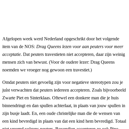
Afgelopen week werd Nederland opgeschrikt door het volgende
item van de NOS:
Drag Queens lezen voor aan peuters voor meer
acceptatie.
Dat peuters travestieten niet accepteren, daar zijn weinig
mensen zich van
bewust. (V
oor de oudere lezer: Drag Queens
noemden we vroeger nog gewoon een travestiet.)
Omdat peuters niet gevoelig zijn voor negatieve stereotypen zou je
juíst verwachten dat peuters iedereen accepteren. Zoals bijvoorbeeld
Zwarte Piet en Sinterklaas. Oftewel een donkere man die je huis
binnendringt en dan spullen achterlaat, in plaats van jouw spullen in
zijn busje laadt. En, een oude christelijke man die de wensen van
een kind bevredigd in plaats van dat een kind hem bevredigd. Totaal
niet vreemd volgens peuters. Bovendien accepteren ze ook Pino,