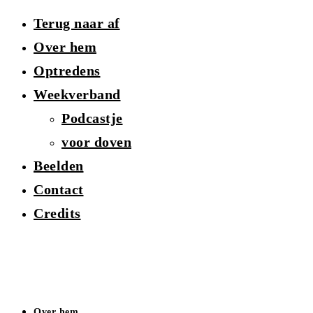
Terug naar af
Over hem
Optredens
Weekverband
Podcastje
voor doven
Beelden
Contact
Credits
Over hem