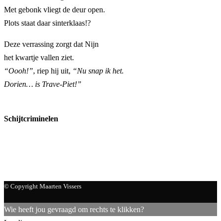
Met gebonk vliegt de deur open.
Plots staat daar sinterklaas!?
Deze verrassing zorgt dat Nijn
het kwartje vallen ziet.
“Oooh!”
, riep hij uit,
“Nu snap ik het.
Dorien… is Trave-Piet!”
Schijtcriminelen
Next Article
Contact
Credits
© Copyright Maarten Vissers
Wie heeft jou gevraagd om rechts te klikken?